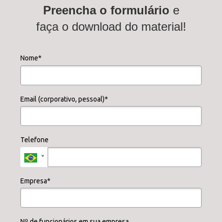
Preencha o formulário
e
faça o download do material!
Nome*
Email (corporativo, pessoal)*
Telefone
Empresa*
Nº de funcionários em sua empresa