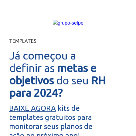
TEMPLATES
Já começou a
definir as
metas e
objetivos
do seu
RH
para 2024?
BAIXE AGORA
kits de
templates gratuitos para
monitorar seus planos de
ação no próximo ano!